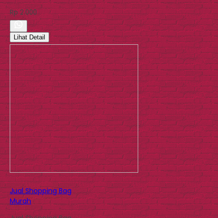
Rp 2.000
Lihat Detail
Jual Shopping Bag
Murah
Jual Shopping Bag