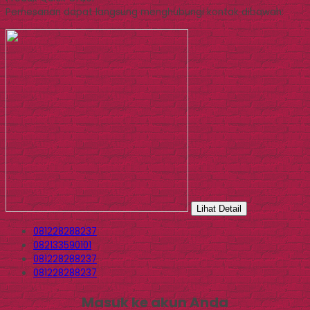
Pemesanan dapat langsung menghubungi kontak dibawah:
Lihat Detail
081228288237
082133590101
081228288237
081228288237
Masuk ke akun Anda