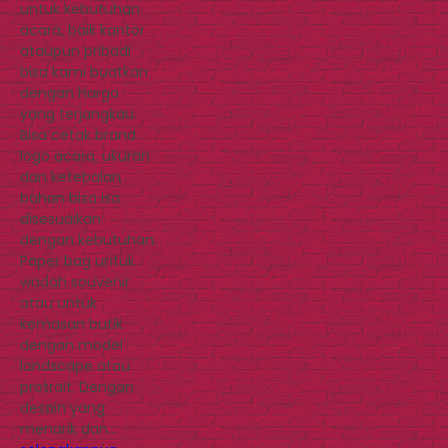
untuk kebutuhan
acara, baik kantor
ataupun pribadi
bisa kami buatkan
dengan harga
yang terjangkau.
Bisa cetak brand
logo acara, ukuran
dan ketebalan
bahan bisa isa
disesuaikan
dengan kebutuhan.
Paper bag untuk
wadah souvenir
atau untuk
kemasan butik
dengan model
landscape atau
protrait. Dengan
desain yang
menarik dan…