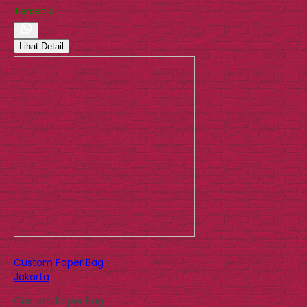
Tersedia
Lihat Detail
Custom Paper Bag
Jakarta
Custom Paper Bag