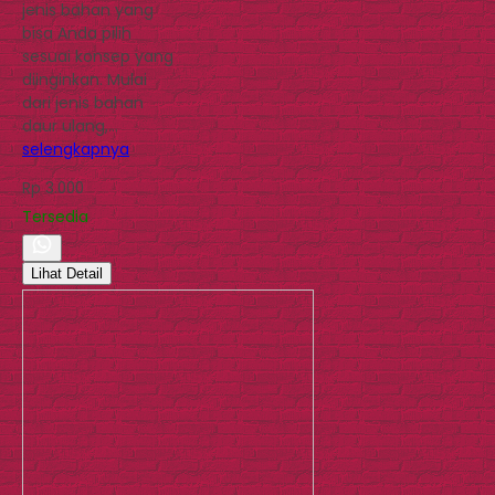
jenis bahan yang
bisa Anda pilih
sesuai konsep yang
diinginkan. Mulai
dari jenis bahan
daur ulang,…
selengkapnya
Rp 3.000
Tersedia
Lihat Detail