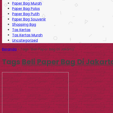
Paper Bag Murah
Paper Bag Polos
Paper Bag Putih
Paper Bag Souvenir
Shopping Bag
Tas Kertas
Tas Kertas Murah
Uncategorized
Beranda
»
Tags "Beli Paper Bag Di Jakarta"
Tags
Beli Paper Bag Di Jakart