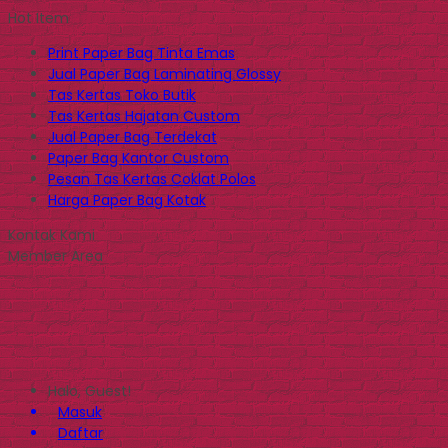
Hot Item
Print Paper Bag Tinta Emas
Jual Paper Bag Laminating Glossy
Tas Kertas Toko Butik
Tas Kertas Hajatan Custom
Jual Paper Bag Terdekat
Paper Bag Kantor Custom
Pesan Tas Kertas Coklat Polos
Harga Paper Bag Kotak
Kontak Kami
Member Area
Halo, Guest!
Masuk
Daftar