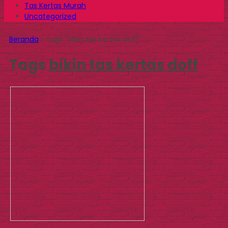
Tas Kertas Murah
Uncategorized
Beranda
»
Tags "bikin tas kertas doff"
Tags
bikin tas kertas doff