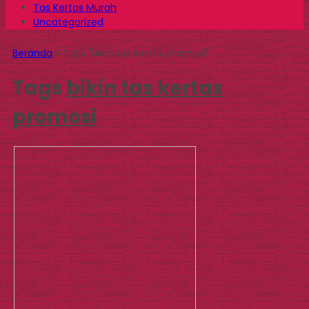
Tas Kertas Murah
Uncategorized
Beranda
»
Tags "bikin tas kertas promosi"
Tags
bikin tas kertas
promosi