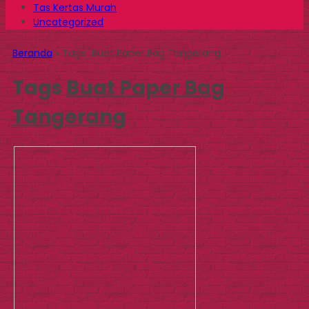
Tas Kertas Murah
Uncategorized
Beranda
»
Tags "Buat Paper Bag Tangerang"
Tags
Buat Paper Bag
Tangerang