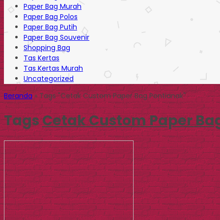
Paper Bag Murah
Paper Bag Polos
Paper Bag Putih
Paper Bag Souvenir
Shopping Bag
Tas Kertas
Tas Kertas Murah
Uncategorized
Beranda
»
Tags "Cetak Custom Paper Bag Pontianak"
Tags
Cetak Custom Paper Ba