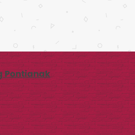
g Pontianak