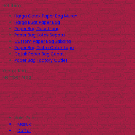
Hot Item
Harga Cetak Paper Bag Murah
Harga Buat Paper Bag
Paper Bag Daur Ulang
Paper Bag Kotak Sepatu
Custom Paper Bag Jakarta
Paper Bag Distro Cetak Logo
Cetak Paper Bag Cepat
Paper Bag Factory Outlet
Kontak Kami
Member Area
Halo, Guest!
Masuk
Daftar