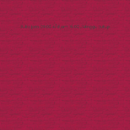
Buka jam 09.00 s/d jam 16.00 , Minggu tutup