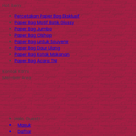
Hot Item
Percetakan Paper Bag Eksklusif
Paper Bag Motif Batik Glossy
Paper Bag Jumbo
Paper Bag Olshop
Paper Bag untuk Souvenir
Paper Bag Daur Ulang
Paper Bag Kotak Makanan
Paper Bag Acara TNI
Kontak Kami
Member Area
Halo, Guest!
Masuk
Daftar