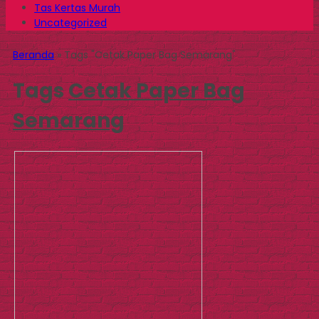
Tas Kertas Murah
Uncategorized
Beranda
»
Tags "Cetak Paper Bag Semarang"
Tags
Cetak Paper Bag
Semarang