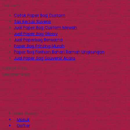
Hot Item
Cetak Paper Bag Custom
Tas Kertas Suvenir
Jual Paper Bag Custom Mewah
Jual Paper Bag Glossy
Jual Paperbag Berwarna
Paper Bag Printing Murah
Paper Bag Fashion Bahan Ramah Lingkungan
Jual Paper Bag Souvenir Acara
Kontak Kami
Member Area
Halo, Guest!
Masuk
Daftar