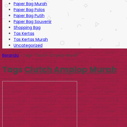
Paper Bag Murah
Paper Bag Polos
Paper Bag Putih
Paper Bag Souvenir
Shopping Bag
Tas Kertas
Tas Kertas Murah
Uncategorized
Beranda
»
Tags "Clutch Amplop Murah"
Tags
Clutch Amplop Murah