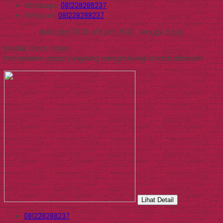
Whatsapp
081228288237
Telegram
081228288237
Buka jam 09.00 s/d jam 16.00 , Minggu tutup
Produk Quick Order
Pemesanan dapat langsung menghubungi kontak dibawah:
Lihat Detail
081228288237