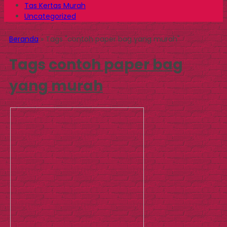
Tas Kertas Murah
Uncategorized
Beranda
»
Tags "contoh paper bag yang murah"
Tags
contoh paper bag
yang murah