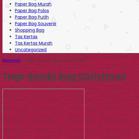
Paper Bag Murah
Paper Bag Polos
Paper Bag Putih
Paper Bag Souvenir
Shopping Bag
Tas Kertas
Tas Kertas Murah
Uncategorized
Beranda
»
Tags "Goody Bag Christmas"
Tags
Goody Bag Christmas