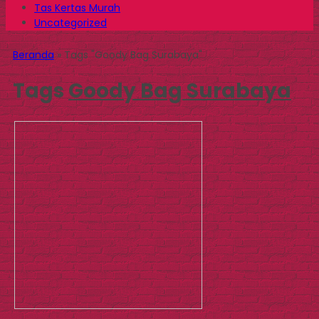
Tas Kertas Murah
Uncategorized
Beranda
»
Tags "Goody Bag Surabaya"
Tags
Goody Bag Surabaya