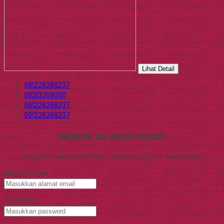
Lihat Detail
081228288237
082133590101
081228288237
081228288237
Masuk ke akun Anda
Selamat datang kembali, silahkan login ke akun Anda.
Alamat Email
Password