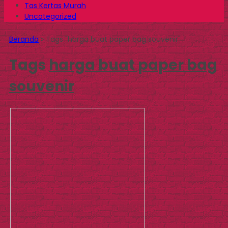
Tas Kertas Murah
Uncategorized
Beranda
»
Tags "harga buat paper bag souvenir"
Tags
harga buat paper bag
souvenir