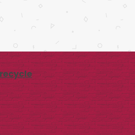
recycle