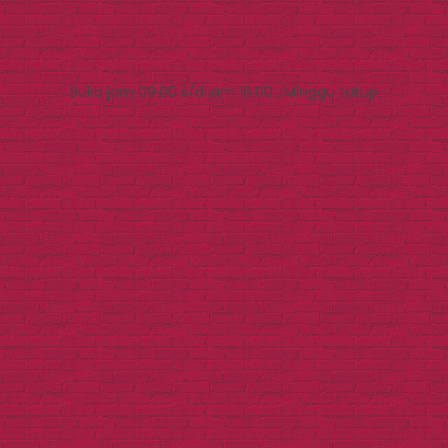
Buka jam 09.00 s/d jam 16.00 , Minggu tutup