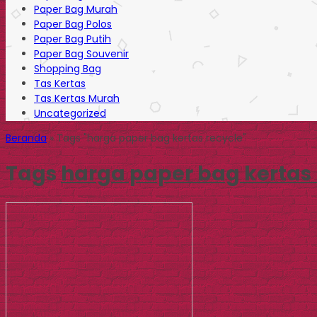
Paper Bag Murah
Paper Bag Polos
Paper Bag Putih
Paper Bag Souvenir
Shopping Bag
Tas Kertas
Tas Kertas Murah
Uncategorized
Beranda
»
Tags "harga paper bag kertas recycle"
Tags
harga paper bag kertas 