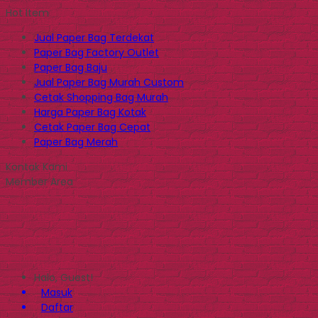
Hot Item
Jual Paper Bag Terdekat
Paper Bag Factory Outlet
Paper Bag Baju
Jual Paper Bag Murah Custom
Cetak Shopping Bag Murah
Harga Paper Bag Kotak
Cetak Paper Bag Cepat
Paper Bag Merah
Kontak Kami
Member Area
Halo, Guest!
Masuk
Daftar