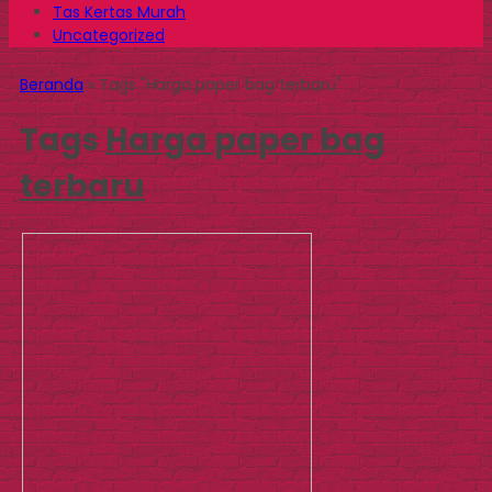
Tas Kertas Murah
Uncategorized
Beranda
»
Tags "Harga paper bag terbaru"
Tags
Harga paper bag
terbaru