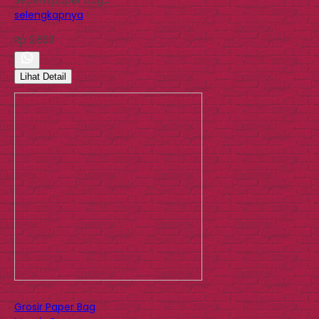
selengkapnya
Rp 2.500
Lihat Detail
Grosir Paper Bag