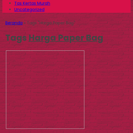
Tas Kertas Murah
Uncategorized
Beranda
»
Tags "Harga Paper Bag"
Tags
Harga Paper Bag