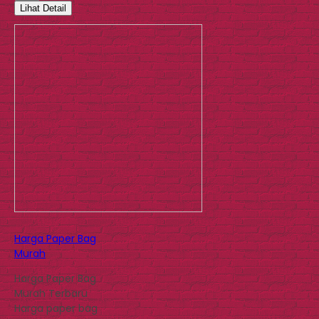
Lihat Detail
Harga Paper Bag
Murah
Harga Paper Bag
Murah Terbaru
Harga paper bag