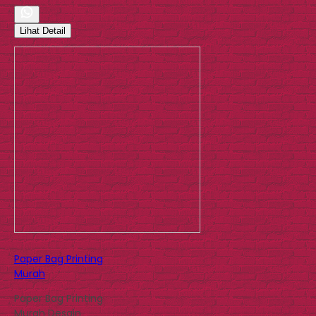
Lihat Detail
Paper Bag Printing
Murah
Paper Bag Printing
Murah Desain