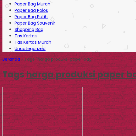
Paper Bag Murah
Paper Bag Polos
Paper Bag Putih
Paper Bag Souvenir
Shopping Bag
Tas Kertas
Tas Kertas Murah
Uncategorized
Beranda
»
Tags "harga produksi paper bag"
Tags
harga produksi paper b