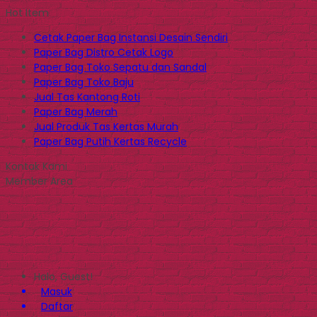
Hot Item
Cetak Paper Bag Instansi Desain Sendiri
Paper Bag Distro Cetak Logo
Paper Bag Toko Sepatu dan Sandal
Paper Bag Toko Baju
Jual Tas Kantong Roti
Paper Bag Merah
Jual Produk Tas Kertas Murah
Paper Bag Putih Kertas Recycle
Kontak Kami
Member Area
Halo, Guest!
Masuk
Daftar