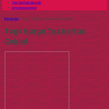
Tas Kertas Murah
Uncategorized
Beranda
»
Tags "Harga Tas Kertas Coklat"
Tags
Harga Tas Kertas
Coklat