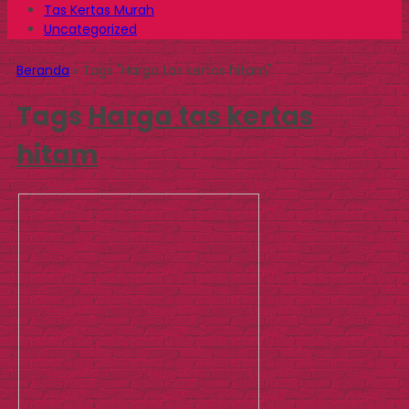
Tas Kertas Murah
Uncategorized
Beranda
»
Tags "Harga tas kertas hitam"
Tags
Harga tas kertas
hitam