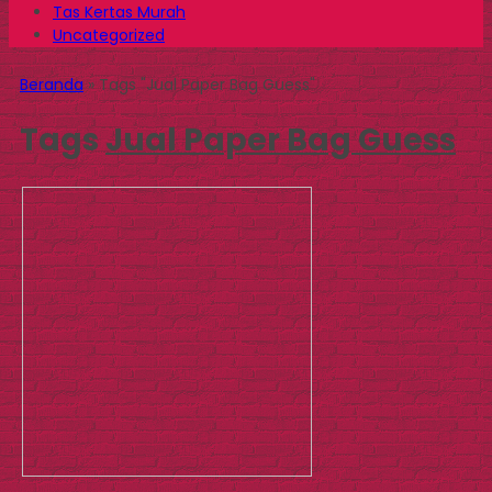
Tas Kertas Murah
Uncategorized
Beranda
»
Tags "Jual Paper Bag Guess"
Tags
Jual Paper Bag Guess