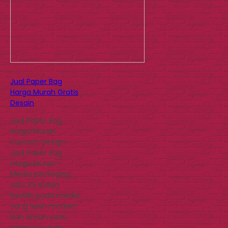
Jual Paper Bag
Harga Murah Gratis
Desain
Jual Paper Bag
Harga Murah
Custom Design
Jual Paper Bag
Harga Murah –
Media packaging
saat ini sudah
beralih pada media
yang lebih modern
dan aman yaitu
menggunakan