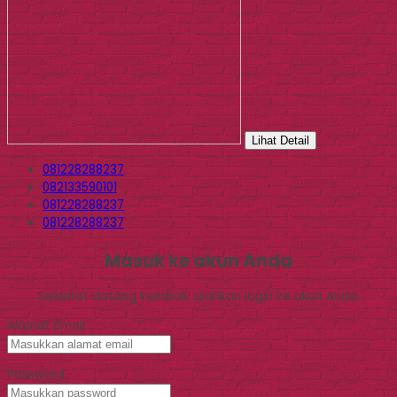
Lihat Detail
081228288237
082133590101
081228288237
081228288237
Masuk ke akun Anda
Selamat datang kembali, silahkan login ke akun Anda.
Alamat Email
Password