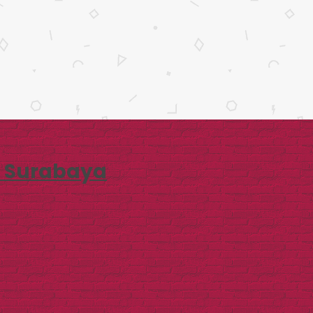
i Surabaya