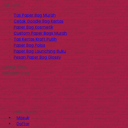
Hot Item
Tas Paper Bag Murah
Cetak Goodie Bag Kertas
Paper Bag Kosmetik
Custom Paper Bags Murah
Tas Kertas Kraft Putih
Paper Bag Polos
Paper Bag Launching Buku
Pesan Paper Bag Glossy
Kontak Kami
Member Area
Halo, Guest!
Masuk
Daftar