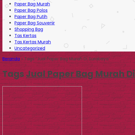
Paper Bag Murah
Paper Bag Polos
Paper Bag Putih
Paper Bag Souvenir
Shopping Bag
Tas Kertas
Tas Kertas Murah
Uncategorized
Beranda
»
Tags "Jual Paper Bag Murah Di Surabaya"
Tags
Jual Paper Bag Murah D