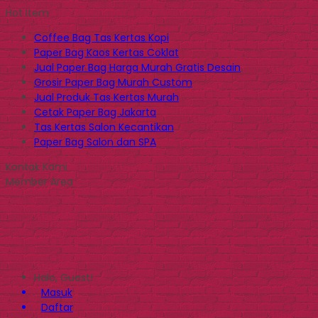
Hot Item
Coffee Bag Tas Kertas Kopi
Paper Bag Kaos Kertas Coklat
Jual Paper Bag Harga Murah Gratis Desain
Grosir Paper Bag Murah Custom
Jual Produk Tas Kertas Murah
Cetak Paper Bag Jakarta
Tas Kertas Salon Kecantikan
Paper Bag Salon dan SPA
Kontak Kami
Member Area
Halo, Guest!
Masuk
Daftar