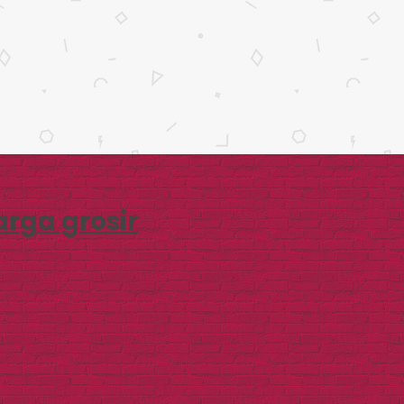
rga grosir