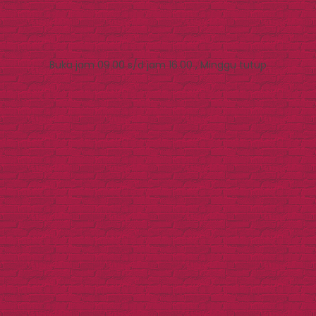
Buka jam 09.00 s/d jam 16.00 , Minggu tutup