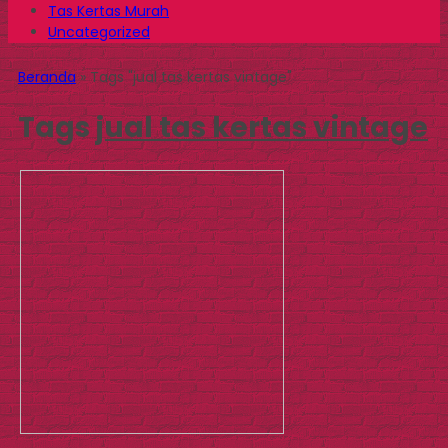
Tas Kertas Murah
Uncategorized
Beranda
»
Tags "jual tas kertas vintage"
Tags
jual tas kertas vintage