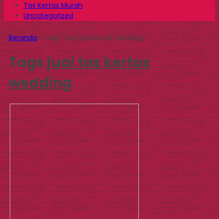
Tas Kertas Murah
Uncategorized
Beranda
»
Tags "jual tas kertas wedding"
Tags
jual tas kertas
wedding