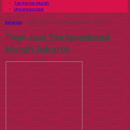
Tas Kertas Murah
Uncategorized
Beranda
»
Tags "Jual Tas Spunbond Murah Jakarta"
Tags
Jual Tas Spunbond
Murah Jakarta