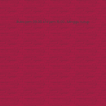
Buka jam 09.00 s/d jam 16.00 , Minggu tutup