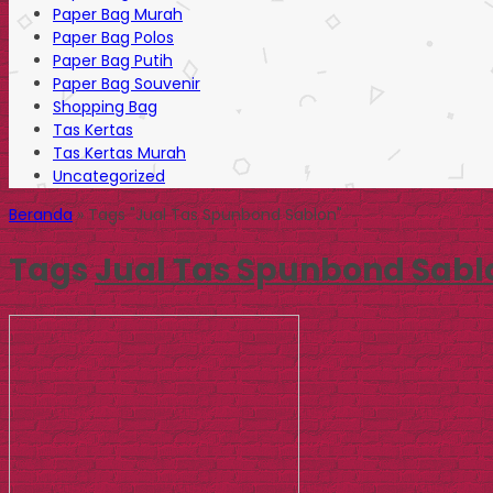
Paper Bag Murah
Paper Bag Polos
Paper Bag Putih
Paper Bag Souvenir
Shopping Bag
Tas Kertas
Tas Kertas Murah
Uncategorized
Beranda
»
Tags "Jual Tas Spunbond Sablon"
Tags
Jual Tas Spunbond Sabl