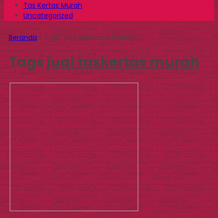
Tas Kertas Murah
Uncategorized
Beranda
»
Tags "jual taskertas murah"
Tags
jual taskertas murah