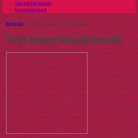
Tas Kertas Murah
Uncategorized
Beranda
»
Tags "paper bag aksesoris"
Tags
paper bag aksesoris