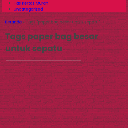
Tas Kertas Murah
Uncategorized
Beranda
»
Tags "paper bag besar untuk sepatu"
Tags
paper bag besar
untuk sepatu