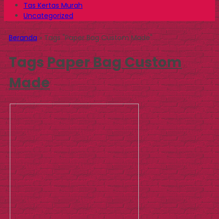
Tas Kertas Murah
Uncategorized
Beranda
»
Tags "Paper Bag Custom Made"
Tags
Paper Bag Custom
Made