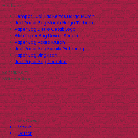
Hot Item
Tempat Jual Tas Kertas Harga Murah
Jual Paper Bag Murah Harga Terbaru
Paper Bag Distro Cetak Logo
Bikin Paper Bag Desain Sendiri
Paper Bag Acara Murah
Jual Paper Bag Family Gathering
Paper Bag Bingkisan
Jual Paper Bag Terdekat
Kontak Kami
Member Area
Halo, Guest!
Masuk
Daftar