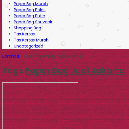
Paper Bag Murah
Paper Bag Polos
Paper Bag Putih
Paper Bag Souvenir
Shopping Bag
Tas Kertas
Tas Kertas Murah
Uncategorized
Beranda
»
Tags "Paper Bag Jual Jakarta"
Tags
Paper Bag Jual Jakarta