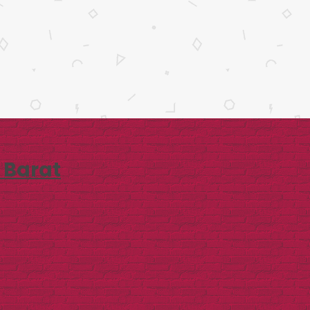
 Barat