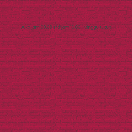
Buka jam 09.00 s/d jam 16.00 , Minggu tutup