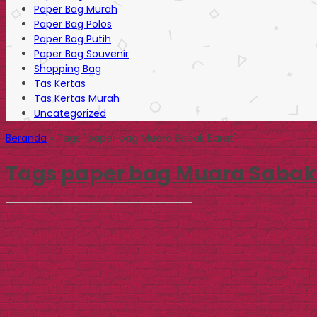
Paper Bag Murah
Paper Bag Polos
Paper Bag Putih
Paper Bag Souvenir
Shopping Bag
Tas Kertas
Tas Kertas Murah
Uncategorized
Beranda
»
Tags "paper bag Muara Sabak Barat"
Tags
paper bag Muara Sabak