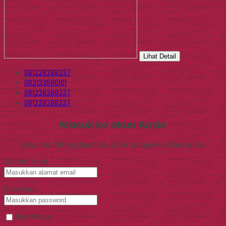
Lihat Detail
081228288237
082133590101
081228288237
081228288237
Masuk ke akun Anda
Selamat datang kembali, silahkan login ke akun Anda.
Alamat Email
Password
Ingat Saya