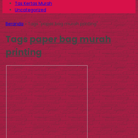
Tas Kertas Murah
Uncategorized
Beranda
»
Tags "paper bag murah printing"
Tags
paper bag murah
printing