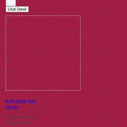
Lihat Detail
Buat Paper Bag
Murah
Buat Paper Bag
Murah Desain