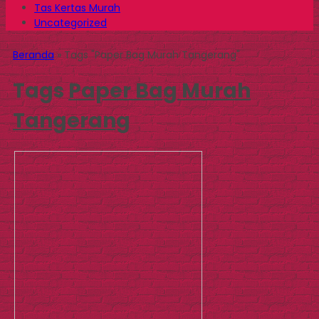
Tas Kertas Murah
Uncategorized
Beranda
»
Tags "Paper Bag Murah Tangerang"
Tags
Paper Bag Murah
Tangerang