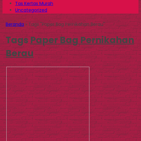
Tas Kertas Murah
Uncategorized
Beranda
»
Tags "Paper Bag Pernikahan Berau"
Tags
Paper Bag Pernikahan
Berau