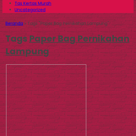
Tas Kertas Murah
Uncategorized
Beranda
»
Tags "Paper Bag Pernikahan Lampung"
Tags
Paper Bag Pernikahan
Lampung