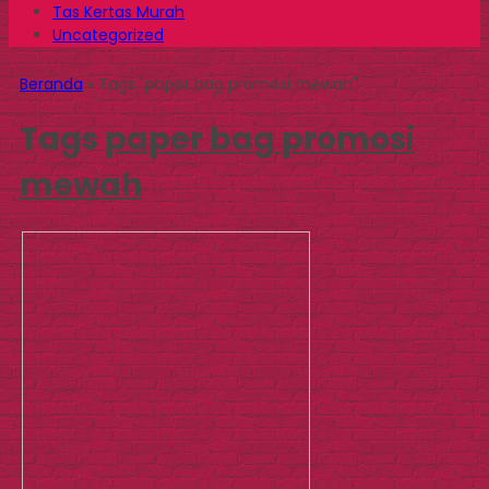
Tas Kertas Murah
Uncategorized
Beranda
»
Tags "paper bag promosi mewah"
Tags
paper bag promosi
mewah