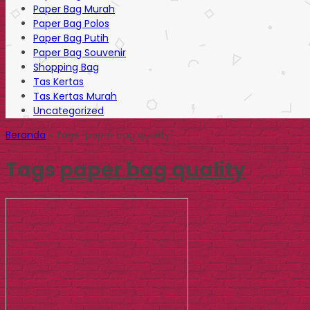
Paper Bag Murah
Paper Bag Polos
Paper Bag Putih
Paper Bag Souvenir
Shopping Bag
Tas Kertas
Tas Kertas Murah
Uncategorized
Beranda
»
Tags "paper bag quality"
Tags
paper bag quality