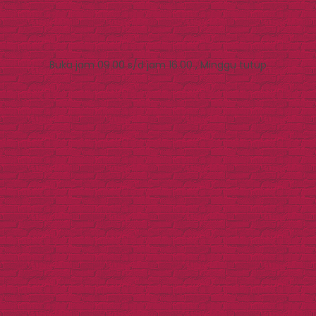
Buka jam 09.00 s/d jam 16.00 , Minggu tutup