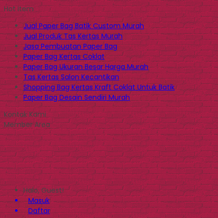
Hot Item
Jual Paper Bag Batik Custom Murah
Jual Produk Tas Kertas Murah
Jasa Pembuatan Paper Bag
Paper Bag Kertas Coklat
Paper Bag Ukuran Besar Harga Murah
Tas Kertas Salon Kecantikan
Shopping Bag Kertas Kraft Coklat Untuk Batik
Paper Bag Desain Sendiri Murah
Kontak Kami
Member Area
Halo, Guest!
Masuk
Daftar