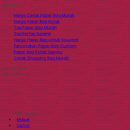
Hot Item
Harga Cetak Paper Bag Murah
Harga Paper Bag Kotak
Tas Paper Bag Murah
Tas Kertas Suvenir
Harga Paper Bag untuk Souvenir
Percetakan Paper Bag Custom
Paper Bag Kotak Sepatu
Cetak Shopping Bag Murah
Kontak Kami
Member Area
Halo, Guest!
Masuk
Daftar