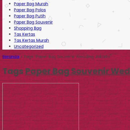
Paper Bag Murah
Paper Bag Polos
Paper Bag Putih
Paper Bag Souvenir
Shopping Bag
Tas Kertas
Tas Kertas Murah
Uncategorized
Beranda
»
Tags "Paper Bag Souvenir Wedding Jakarta"
Tags
Paper Bag Souvenir Wed