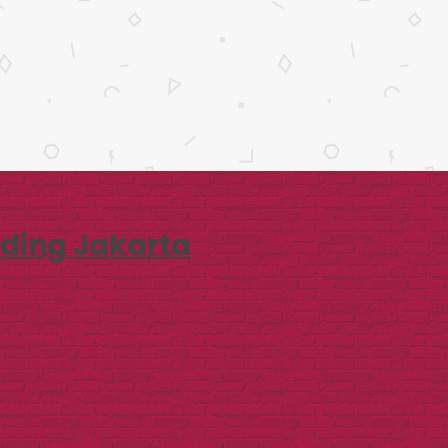
ding Jakarta