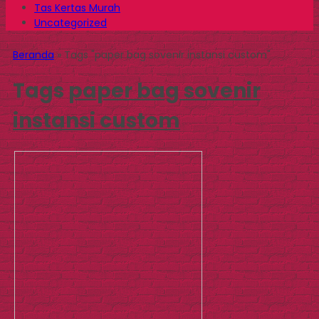
Tas Kertas Murah
Uncategorized
Beranda
»
Tags "paper bag sovenir instansi custom"
Tags
paper bag sovenir
instansi custom