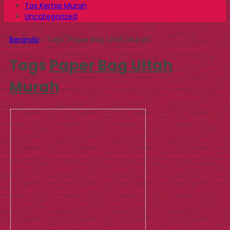
Tas Kertas Murah
Uncategorized
Beranda
»
Tags "Paper Bag Ultah Murah"
Tags
Paper Bag Ultah
Murah