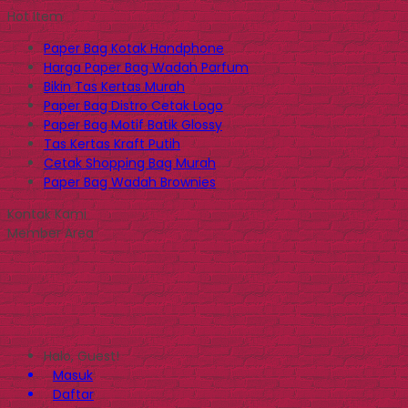
Hot Item
Paper Bag Kotak Handphone
Harga Paper Bag Wadah Parfum
Bikin Tas Kertas Murah
Paper Bag Distro Cetak Logo
Paper Bag Motif Batik Glossy
Tas Kertas Kraft Putih
Cetak Shopping Bag Murah
Paper Bag Wadah Brownies
Kontak Kami
Member Area
Halo, Guest!
Masuk
Daftar