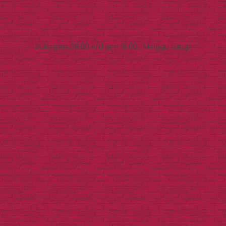
Buka jam 09.00 s/d jam 16.00 , Minggu tutup