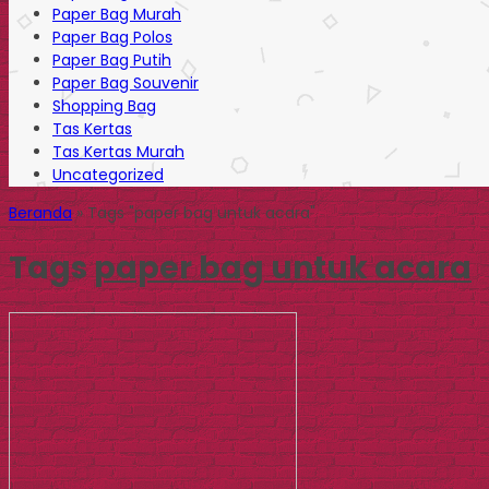
Paper Bag Murah
Paper Bag Polos
Paper Bag Putih
Paper Bag Souvenir
Shopping Bag
Tas Kertas
Tas Kertas Murah
Uncategorized
Beranda
»
Tags "paper bag untuk acara"
Tags
paper bag untuk acara