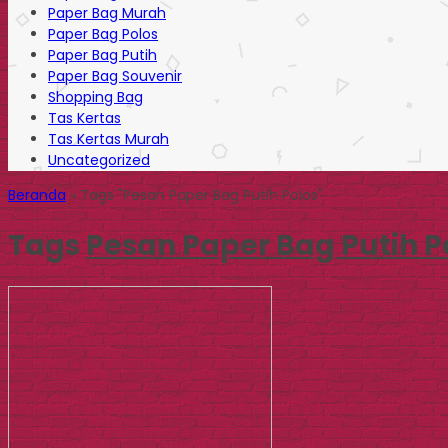
Paper Bag Murah
Paper Bag Polos
Paper Bag Putih
Paper Bag Souvenir
Shopping Bag
Tas Kertas
Tas Kertas Murah
Uncategorized
Beranda
»
Tags "Pesan Paper Bag Putih Polos"
Tags
Pesan Paper Bag Putih P