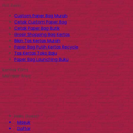
Hot Item
Custom Paper Bag Murah
Cetak Custom Paper Bag
Cetak Paper Bag Butik
Grosir Shopping Bag Kertas
Bikin Tas Kertas Murah
Paper Bag Putih Kertas Recycle
Tas Kertas Toko Baju
Paper Bag Launching Buku
Kontak Kami
Member Area
Halo, Guest!
Masuk
Daftar