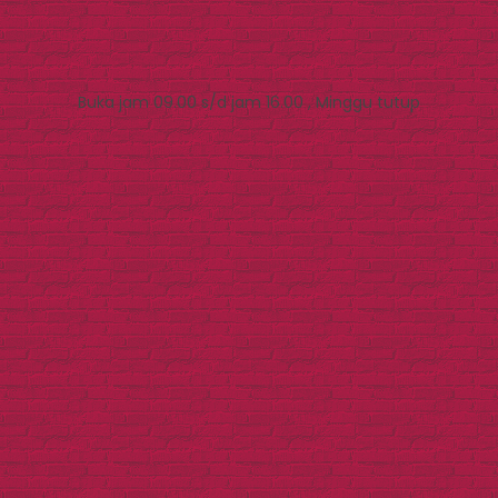
Buka jam 09.00 s/d jam 16.00 , Minggu tutup