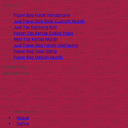
Hot Item
Paper Bag Kotak Handphone
Jual Paper Bag Batik Custom Murah
Jual Tas Kantong Roti
Pesan Tas Kertas Coklat Polos
Bikin Tas Kertas Murah
Jual Paper Bag Family Gathering
Paper Bag Daur Ulang
Paper Bag Mewah Murah
Kontak Kami
Member Area
Halo, Guest!
Masuk
Daftar