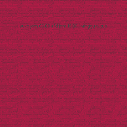
Buka jam 09.00 s/d jam 16.00 , Minggu tutup