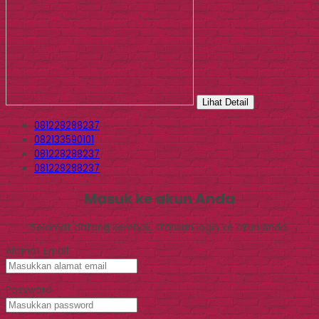
Lihat Detail
081228288237
082133590101
081228288237
081228288237
Masuk ke akun Anda
Selamat datang kembali, silahkan login ke akun Anda.
Alamat Email
Password