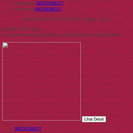
Whatsapp
081228288237
Telegram
081228288237
Buka jam 09.00 s/d jam 16.00 , Minggu tutup
Produk Quick Order
Pemesanan dapat langsung menghubungi kontak dibawah:
Lihat Detail
081228288237