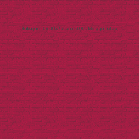
Buka jam 09.00 s/d jam 16.00 , Minggu tutup