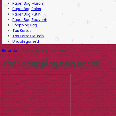
Paper Bag Murah
Paper Bag Polos
Paper Bag Putih
Paper Bag Souvenir
Shopping Bag
Tas Kertas
Tas Kertas Murah
Uncategorized
Beranda
»
Tags "shopping bag besar"
Tags
shopping bag besar