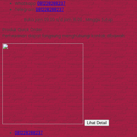
Whatsapp
081228288237
Telegram
081228288237
Buka jam 09.00 s/d jam 16.00 , Minggu tutup
Produk Quick Order
Pemesanan dapat langsung menghubungi kontak dibawah:
Lihat Detail
081228288237