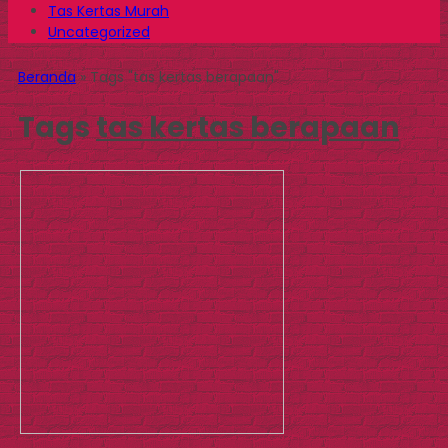
Tas Kertas Murah
Uncategorized
Beranda
»
Tags "tas kertas berapaan"
Tags
tas kertas berapaan